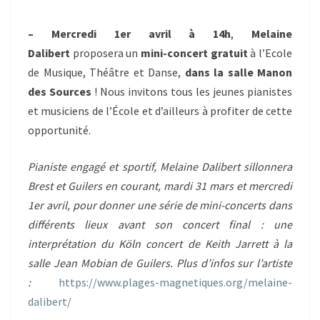
–
Mercredi 1er avril à 14h
,
Melaine
Dalibert
proposera un
mini-concert gratuit
à l’Ecole
de Musique, Théâtre et Danse,
dans la salle Manon
des Sources
! Nous invitons tous les jeunes pianistes
et musiciens de l’École et d’ailleurs à profiter de cette
opportunité.
Pianiste engagé et sportif, Melaine Dalibert sillonnera
Brest et Guilers en courant, mardi 31 mars et mercredi
1er avril, pour donner une série de mini-concerts dans
différents lieux avant son concert final : une
interprétation du Köln concert de Keith Jarrett à la
salle Jean Mobian de Guilers. Plus d’infos sur l’artiste
:
https://www.plages-magnetiques.org/melaine-
dalibert/