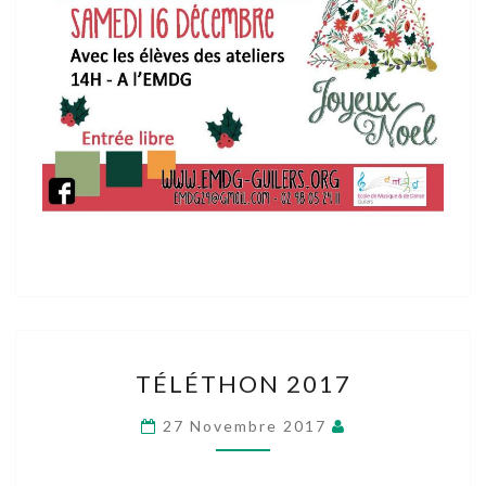
TÉLÉTHON
TÉLÉTHON 2017
2017
27 Novembre 2017