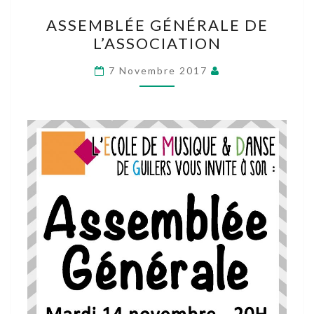
ASSEMBLÉE
ASSEMBLÉE GÉNÉRALE DE
GÉNÉRALE
L’ASSOCIATION
DE
L’ASSOCIATION
7 Novembre 2017