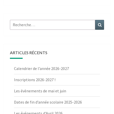
Rechercher :
Recher
ARTICLES RÉCENTS
Calendrier de l’année 2026-2027
Inscriptions 2026-2027 !
Les évènements de mai et juin
Dates de fin d’année scolaire 2025-2026
Les événements d’Avril 2026