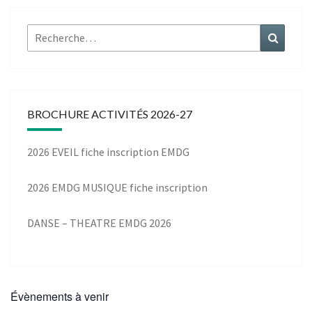
Rechercher :
Recher
BROCHURE ACTIVITÉS 2026-27
2026 EVEIL fiche inscription EMDG
2026 EMDG MUSIQUE fiche inscription
DANSE – THEATRE EMDG 2026
Évènements à venir