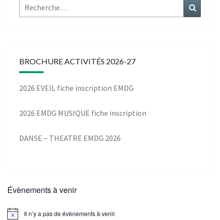
Rechercher :
Recher
BROCHURE ACTIVITÉS 2026-27
2026 EVEIL fiche inscription EMDG
2026 EMDG MUSIQUE fiche inscription
DANSE – THEATRE EMDG 2026
Évènements à venir
Il n’y a pas de évènements à venir.