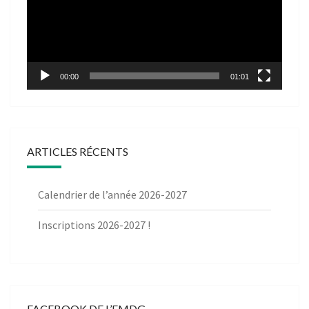
00:00
01:01
ARTICLES RÉCENTS
Calendrier de l’année 2026-2027
Inscriptions 2026-2027 !
FACEBOOK DE L’EMDG