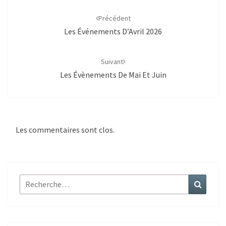
Navigation
d'article
Précédent
Les Événements D’Avril 2026
Suivant
Les Évènements De Mai Et Juin
Les commentaires sont clos.
Rechercher :
Recher