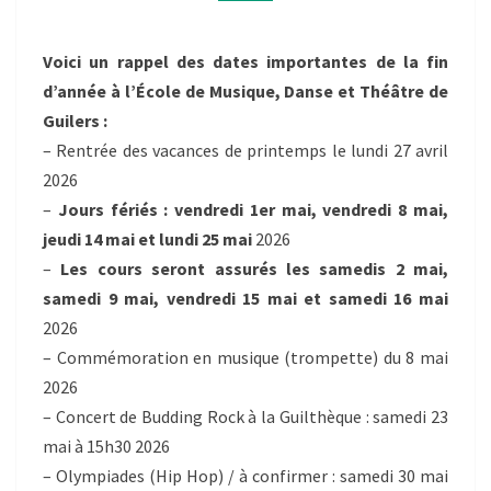
2025-
2026
Voici un rappel des dates importantes de la fin
d’année à l’École de Musique, Danse et Théâtre de
Guilers :
– Rentrée des vacances de printemps le lundi 27 avril
2026
–
Jours fériés : vendredi 1er mai, vendredi 8 mai,
jeudi 14 mai et lundi 25 mai
2026
–
Les cours seront assurés les samedis 2 mai,
samedi 9 mai, vendredi 15 mai et samedi 16 mai
2026
– Commémoration en musique (trompette) du 8 mai
2026
– Concert de Budding Rock à la Guilthèque : samedi 23
mai à 15h30 2026
– Olympiades (Hip Hop) / à confirmer : samedi 30 mai