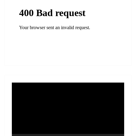
Lecteur
vidéo